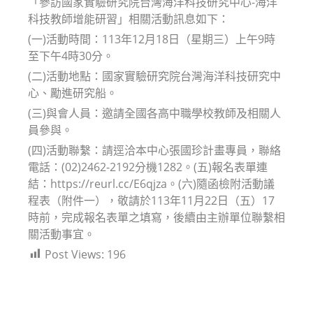
「參訪國家實驗研究院台灣海洋科技研究中心-海洋
科技教師增能研習」相關活動訊息如下：
(一)活動時間：113年12月18日（星期三）上午9時
至下午4時30分。
(二)活動地點：國家實驗研究院台灣海洋科技研究中
心、勵進研究船。
(三)與會人員：邀請全國各高中職學校教師及相關人
員參與。
(四)活動聯繫：請逕洽本中心張國珍計畫專員，聯絡
電話：(02)2462-2192分機1282。(五)報名表單連
結：https://reurl.cc/E6qjza。(六)隨函檢附活動議
程表（附件一），敬請於113年11月22日（五）17
時前，完成報名表單之填寫，後續由主辦單位聯繫相
關活動事宜。
Post Views:
196