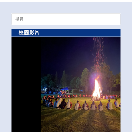
Search
for:
校園影片