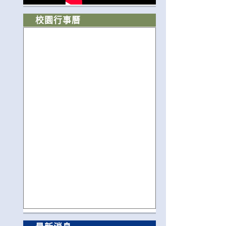
校園行事曆