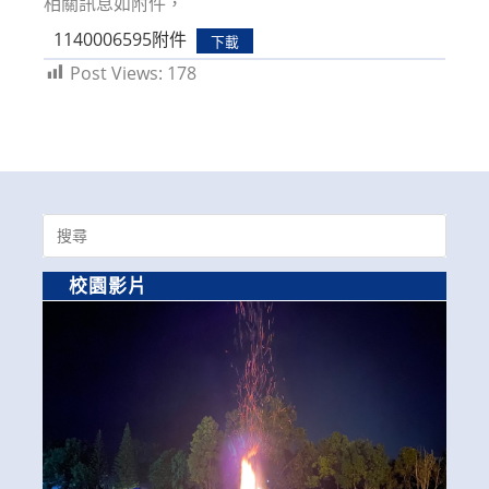
相關訊息如附件，
1140006595附件
下載
Post Views:
178
Search
for:
校園影片