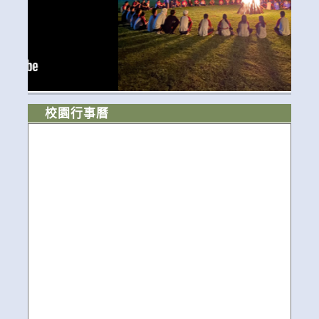
校園行事曆