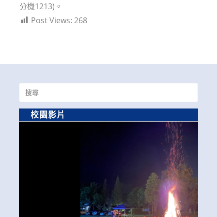
分機1213)。
Post Views:
268
Search
for:
校園影片