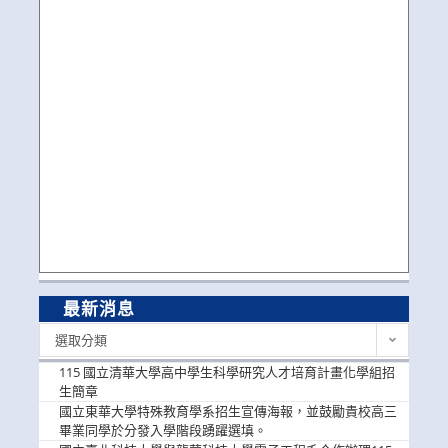
最新消息
最
選取分類
新
消
115 國立清華大學高中學生科學研究人才培育計畫化學組招
息
生簡章
國立東華大學特殊教育學系招生宣傳海報，並鼓勵貴校高三
畢業同學於分發入學階段踴躍選填。