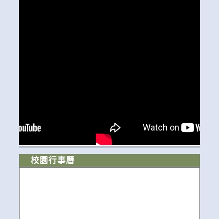
校園行事曆