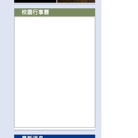
校園行事曆