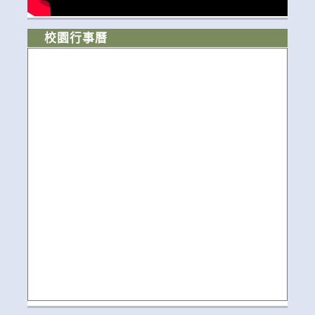
校園行事曆