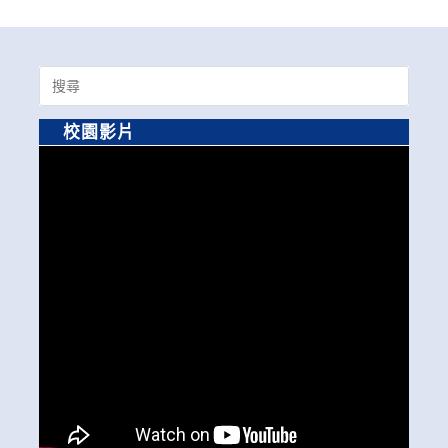
Search
for:
校園影片