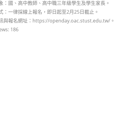
對象：國、高中教師、高中職三年級學生及學生家長。
方式：一律採線上報名，即日起至2月25日截止。
報名網址：https://openday.oac.stust.edu.tw/。
ews:
186