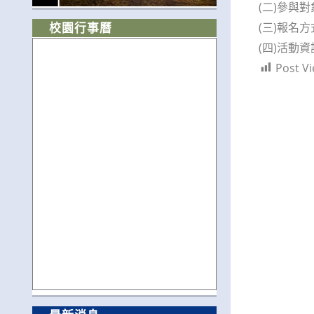
(二)參與
(三)報名
校園行事曆
(四)活動資訊與
Post Vi