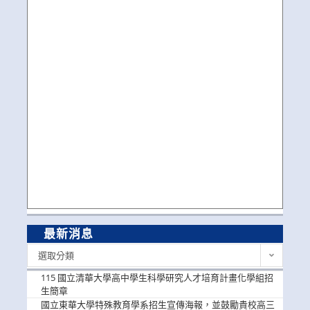
最新消息
最
選取分類
新
消
115 國立清華大學高中學生科學研究人才培育計畫化學組招
息
生簡章
國立東華大學特殊教育學系招生宣傳海報，並鼓勵貴校高三