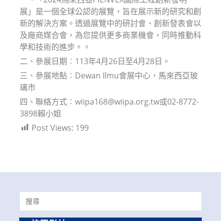
展」是一個全球公認的展覽，旨在展示新的研究和創
新的解決方案。透過展覽中的研討會、創新發表會以
及廠商媒合會，為您提供更多商業機會，同時推動科
學和技術的進步。。
二、參展日期︰113年4月26日至4月28日。
三、參展地點︰Dewan Ilmu會展中心，馬來西亞玻
璃市
四、聯絡方式︰wiipa168@wiipa.org.tw或02-8772-
3898賴小姐
Post Views:
199
Search
for: