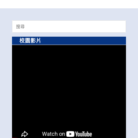
Search
for:
校園影片