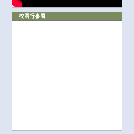
校園行事曆