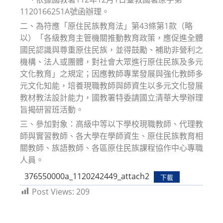
1120166251A號函辦理。
二、為符應「原住民族教育法」第43條第1款（略
以）「各級教育主管機關推動教育政策，應促進全體
國民認識與尊重原住民族，並得鼓勵、補助非營利之
機構、法人或團體，對社會大眾進行原住民族及多元
文化教育」之規定；因應教師專業發展與強化教師多
元文化知能，培養現職教師與師資生以多元文化發展
教材教法設計能力，國教署特委請國立清華大學辦理
旨揭研習班活動。
三、參加對象：高級中等以下學校現職教師、代理教
師與實習教師、各大學在學師資生、原住民族教育相
關教師、族語教師、各區原住民族課程協作中心專職
人員。
376550000a_1120242449_attach2
下載
Post Views:
209