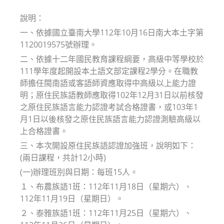
modified:
說明：
一、依據國立臺南大學112年10月16日南大本土字第
1120019575號辦理。
二、依據十二年國民教育課程綱要，高級中等學校於
111學年度起開設本土語文部定課程2學分。在職教
師擔任閩南語或客語師資應取得中高級以上能力證
明；原住民族語教師應取得102年12月31日以前核發
之原住民族語言能力認證考試合格證書，或103年1
月1日以後核發之原住民族語言能力認證測驗高級以
上合格證書。
三、本次開設原住民族語認證加強班，說明如下：
(兩日課程，共計12小時)
(一)辦理班別與日期：每班15人。
１、布農族語1班：112年11月18日（星期六）、
112年11月19日（星期日）。
２、泰雅族語1班：112年11月25日（星期六）、