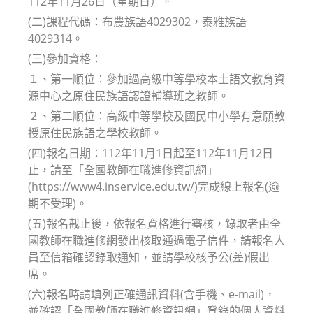
112年11月26日（星期日）。
(二)課程代碼：布農族語4029302，泰雅族語
4029314。
(三)參加資格：
１、第一順位：參加過高級中等學校本土語文教育資
源中心之原住民族語認證輔導班之教師。
２、第二順位：高級中等學校及國民中小學有意願教
授原住民族語之學校教師。
(四)報名日期：112年11月1日起至112年11月12日
止，請至「全國教師在職進修資訊網」
(https://www4.inservice.edu.tw/)完成線上報名(逾
期不受理)。
(五)報名截止後，依報名資格進行審核，錄取者由全
國教師在職進修網發出核取通過電子信件，請報名人
員至信箱確認錄取通知，並請學校核予公(差)假出
席。
(六)報名時請填列正確通訊資料(含手機、e-mail)，
並確認「全國教師在職進修資訊網」登錄的個人資料