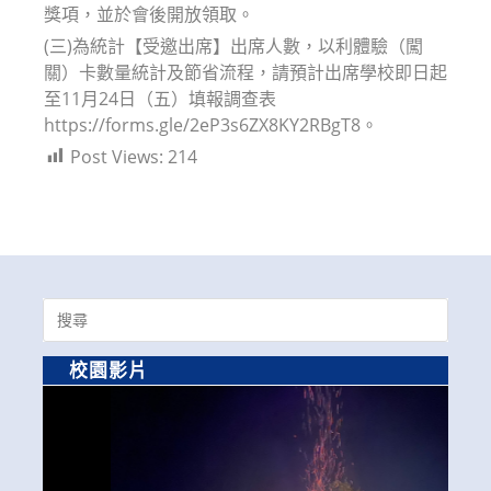
獎項，並於會後開放領取。
(三)為統計【受邀出席】出席人數，以利體驗（闖
關）卡數量統計及節省流程，請預計出席學校即日起
至11月24日（五）填報調查表
https://forms.gle/2eP3s6ZX8KY2RBgT8。
Post Views:
214
Search
for:
校園影片