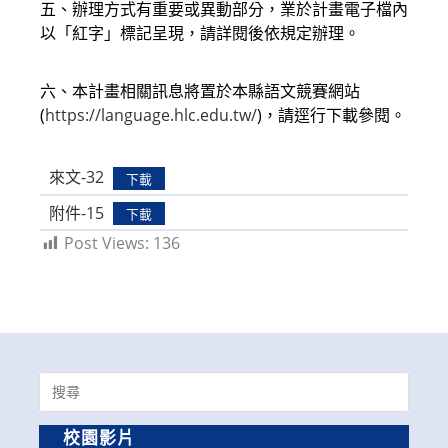
五、辦理方式有重要或異動部分，業於計畫電子檔內
以「紅字」標記呈現，請詳閱後依規定辦理。
六、本計畫相關訊息將置於本縣語文競賽網站
(
https://language.hlc.edu.tw/
)，請逕行下載參閱。
來文-32
下載
附件-15
下載
Post Views:
136
Search
for:
校園影片