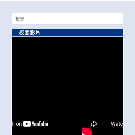
Search
for:
校園影片