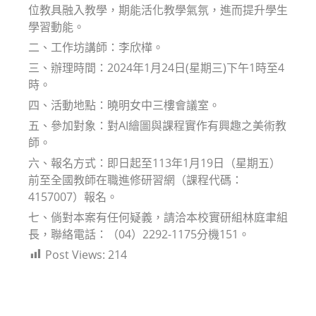
位教具融入教學，期能活化教學氣氛，進而提升學生
學習動能。
二、工作坊講師：李欣樺。
三、辦理時間：2024年1月24日(星期三)下午1時至4
時。
四、活動地點：曉明女中三樓會議室。
五、參加對象：對AI繪圖與課程實作有興趣之美術教
師。
六、報名方式：即日起至113年1月19日（星期五）
前至全國教師在職進修研習網（課程代碼：
4157007）報名。
七、倘對本案有任何疑義，請洽本校實研組林庭聿組
長，聯絡電話：（04）2292-1175分機151。
Post Views:
214