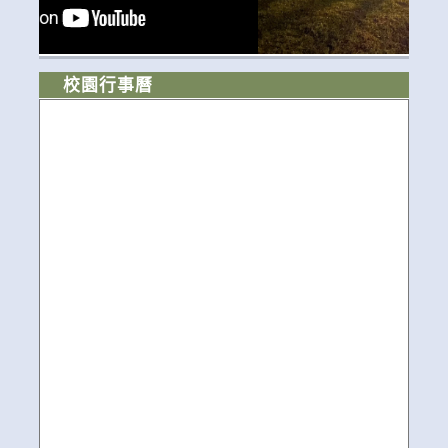
校園行事曆