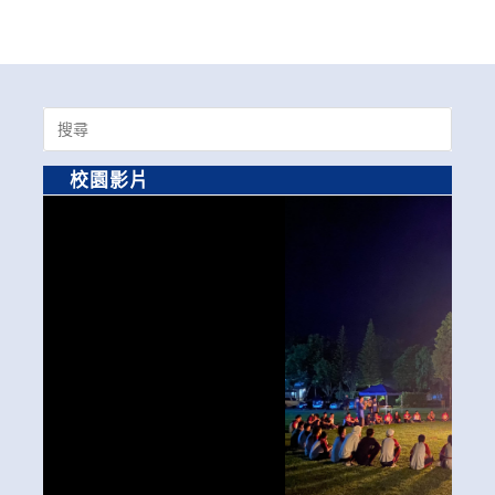
Search
for:
校園影片