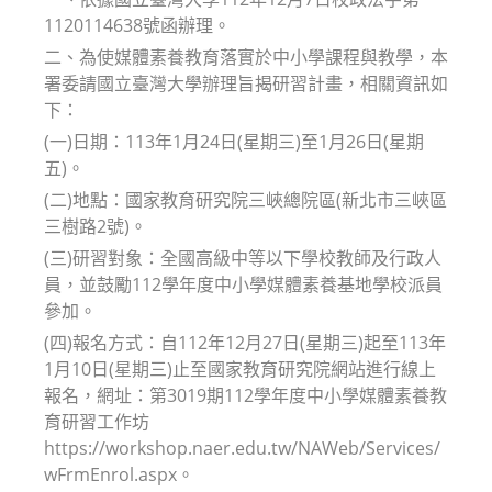
1120114638號函辦理。
二、為使媒體素養教育落實於中小學課程與教學，本
署委請國立臺灣大學辦理旨揭研習計畫，相關資訊如
下：
(一)日期：113年1月24日(星期三)至1月26日(星期
五)。
(二)地點：國家教育研究院三峽總院區(新北市三峽區
三樹路2號)。
(三)研習對象：全國高級中等以下學校教師及行政人
員，並鼓勵112學年度中小學媒體素養基地學校派員
參加。
(四)報名方式：自112年12月27日(星期三)起至113年
1月10日(星期三)止至國家教育研究院網站進行線上
報名，網址：第3019期112學年度中小學媒體素養教
育研習工作坊
https://workshop.naer.edu.tw/NAWeb/Services/
wFrmEnrol.aspx。