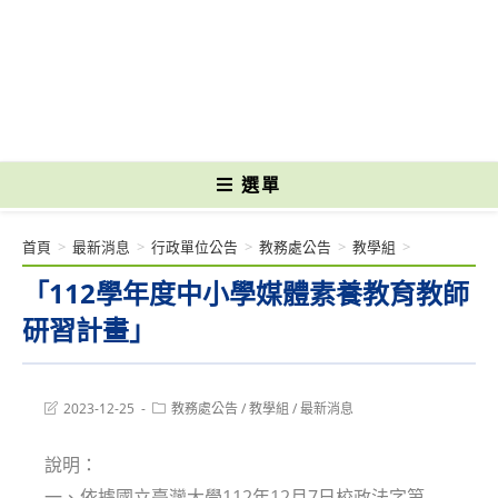
跳
轉
國立光復高級商工職業學校 National Kuangfu Commercial and Industrial
至
Vocational High School
主
要
內
容
選單
首頁
>
最新消息
>
行政單位公告
>
教務處公告
>
教學組
>
「112學年度中小學媒體素養教育教師
研習計畫」
Post
Post
2023-12-25
教務處公告
/
教學組
/
最新消息
last
category:
modified:
說明：
一、依據國立臺灣大學112年12月7日校政法字第