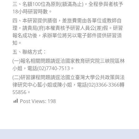
三、名額100位為原則(額滿為止)，全程參與者核予
18小時研習時數。
四、本研習提供膳宿，差旅費需由各單位或教師自
理，請貴局(府)本權責核予研習人員公(差)假。研習
報名成功後，承辦單位將另以電子郵件提供研習須
知。
五、聯絡方式：
(一)報名相關問題請逕洽國家教育研究院三峽院區林
小姐，電話(02)7740-7513。
(二)研習課程問題請逕洽國立臺灣大學公共政策與法
律研究中心藍小姐或陳小姐，電話(02)3366-3366轉
55856。
Post Views:
198