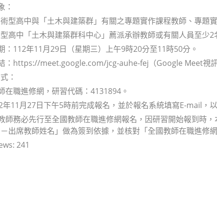
象：
技術型高中與「土木與建築群」有關之專題實作課程教師、專題
型高中「土木與建築群科中心」薦派承辦教師或有關人員至少2
期：112年11月29日（星期三）上午9時20分至11時50分。
：https://meet.google.com/jcg-auhe-fej（Google M
方式：
教師在職進修網，研習代碼：4131894。
112年11月27日下午5時前完成報名，並於報名系統填寫E-mail
席教師務必先行至全國教師在職進修網報名，因研習開始報到時
－出席教師姓名」做為簽到依據，並核對「全國教師在職進修網
ews:
241