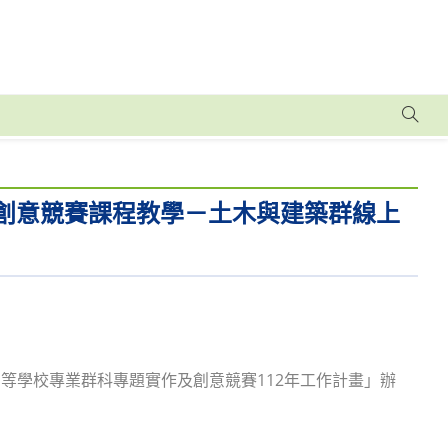
及創意競賽課程教學－土木與建築群線上
等學校專業群科專題實作及創意競賽112年工作計畫」辦