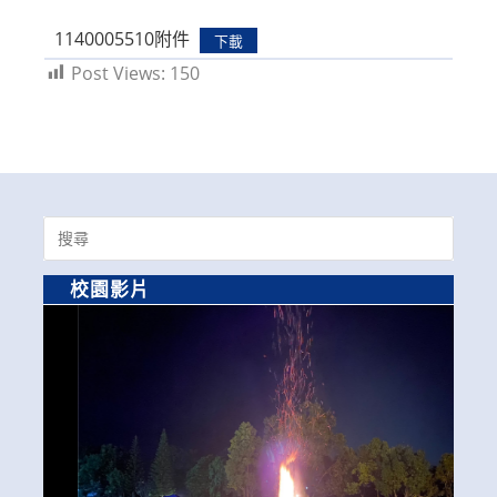
modified:
1140005510附件
下載
Post Views:
150
Search
for:
校園影片