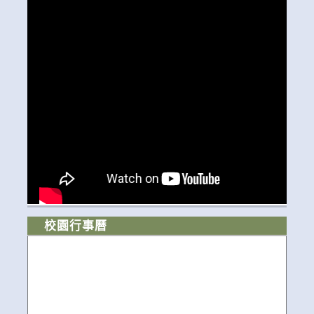
校園行事曆