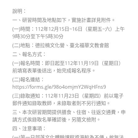
modified:
說明：
一、研習時間及地點如下，實施計畫詳見附件。
(一)時間：112年12月15日~16日（星期五~六）上午
9時30分至下午5時30分
(二)地點：德拉楠文化營、臺北福華文教會館
二、報名方式：
(一)報名時間：即日起至112年11月19日（星期日）
前填寫表單後送出，始完成報名程序。
(二)報名連結：
https://forms.gle/98o4omjmY2WqHFns9
(三)錄取通知：112年11月23日（星期四）前以電子
郵件通知錄取教師，未錄取者則不另行通知。
三、本次研習期間提供膳食、住宿、往返交通費，申
請方式俟錄取名單確認後，另隨文檢附。
四、注意事項：
(一)第一日部落文化體驗課程資源較為不便，故無法