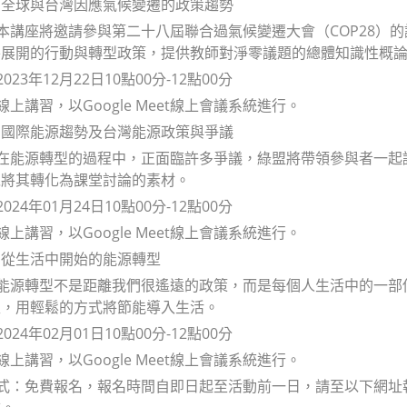
：全球與台灣因應氣候變遷的政策趨勢
：本講座將邀請參與第二十八屆聯合過氣候變遷大會（COP28
零展開的行動與轉型政策，提供教師對淨零議題的總體知識性概
023年12月22日10點00分-12點00分
線上講習，以Google Meet線上會議系統進行。
：國際能源趨勢及台灣能源政策與爭議
：在能源轉型的過程中，正面臨許多爭議，綠盟將帶領參與者一
以將其轉化為課堂討論的素材。
024年01月24日10點00分-12點00分
線上講習，以Google Meet線上會議系統進行。
：從生活中開始的能源轉型
：能源轉型不是距離我們很遙遠的政策，而是每個人生活中的一
型，用輕鬆的方式將節能導入生活。
024年02月01日10點00分-12點00分
線上講習，以Google Meet線上會議系統進行。
式：免費報名，報名時間自即日起至活動前一日，請至以下網址報名：htt