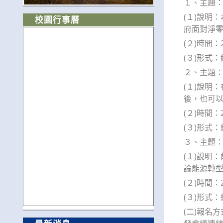
１、主題
(１)說明
校園行事曆
府面對淨
(２)時間：2
(３)形式：
２、主題
(１)說明
後，也可
(２)時間：2
(３)形式：
３、主題
(１)說明
論能源轉
(２)時間：2
(３)形式：
(二)報名方