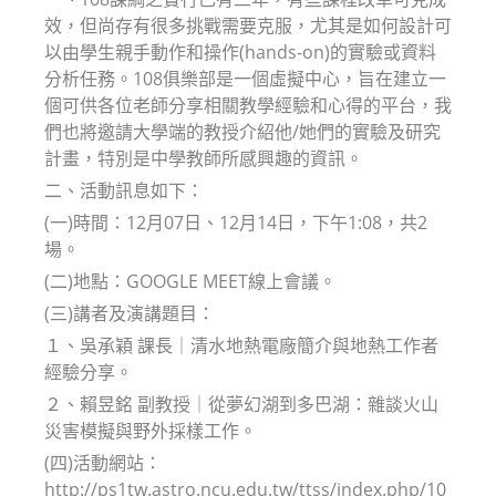
效，但尚存有很多挑戰需要克服，尤其是如何設計可
以由學生親手動作和操作(hands-on)的實驗或資料
分析任務。108俱樂部是一個虛擬中心，旨在建立一
個可供各位老師分享相關教學經驗和心得的平台，我
們也將邀請大學端的教授介紹他/她們的實驗及研究
計畫，特別是中學教師所感興趣的資訊。
二、活動訊息如下：
(一)時間：12月07日、12月14日，下午1:08，共2
場。
(二)地點：GOOGLE MEET線上會議。
(三)講者及演講題目：
１、吳承穎 課長｜清水地熱電廠簡介與地熱工作者
經驗分享。
２、賴昱銘 副教授｜從夢幻湖到多巴湖：雜談火山
災害模擬與野外採樣工作。
(四)活動網站：
http://ps1tw.astro.ncu.edu.tw/ttss/index.php/10