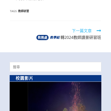
TAGS:
教師研習
Read
下一篇文章
轉2024教師讀景研習班
more
教務處
教學組
articles
Search
for:
校園影片