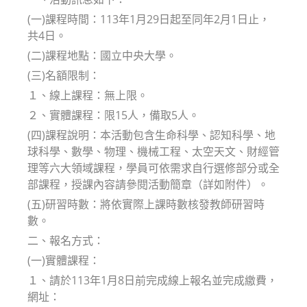
(一)課程時間：113年1月29日起至同年2月1日止，
共4日。
(二)課程地點：國立中央大學。
(三)名額限制：
１、線上課程：無上限。
２、實體課程：限15人，備取5人。
(四)課程說明：本活動包含生命科學、認知科學、地
球科學、數學、物理、機械工程、太空天文、財經管
理等六大領域課程，學員可依需求自行選修部分或全
部課程，授課內容請參閱活動簡章（詳如附件）。
(五)研習時數：將依實際上課時數核發教師研習時
數。
二、報名方式：
(一)實體課程：
１、請於113年1月8日前完成線上報名並完成繳費，
網址：