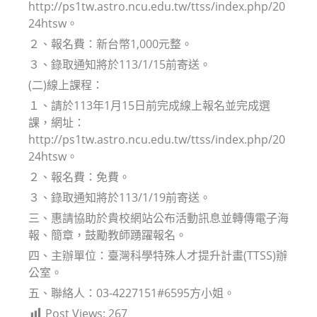
http://ps1tw.astro.ncu.edu.tw/ttss/index.php/20
24htsw。
２、報名費：新台幣1,000元整。
３、錄取通知將於113/1/15前寄送。
(二)線上課程：
１、請於113年1月15日前完成線上報名並完成選
課，網址：
http://ps1tw.astro.ncu.edu.tw/ttss/index.php/20
24htsw。
２、報名費：免費。
３、錄取通知將於113/1/19前寄送。
三、惠請協助於貴校網站公布活動訊息並轉傳電子海
報、簡章，鼓勵教師踴躍報名。
四、主辦單位：臺灣科學特殊人才提升計畫(TTSS)辦
公室。
五、聯絡人：03-4227151#6595方小姐。
Post Views:
267