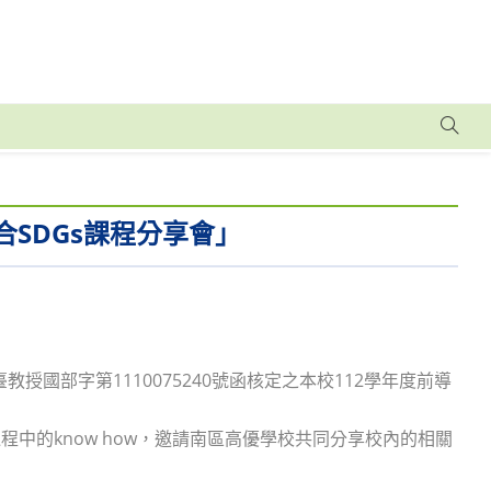
SDGs課程分享會」
授國部字第1110075240號函核定之本校112學年度前導
中的know how，邀請南區高優學校共同分享校內的相關