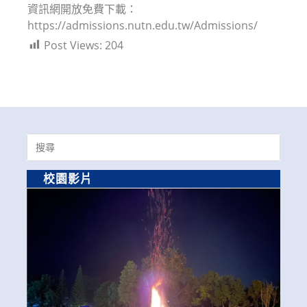
資訊網開放免費下載：
https://admissions.nutn.edu.tw/Admissions/
Post Views:
204
Search
for:
校園影片