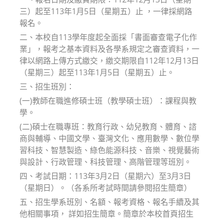
三）起至113年1月5日（星期五）止 ，一律採網路
報名。
二、本校自113學年度起全面採「書面審查電子化作
業」，報考之基本資料及各學系規定之審查資料，一
律以網路上傳方式繳交，繳交期限自112年12月13日
（星期三）起至113年1月5日（星期五）止。
三、招生班別：
(一)教師在職進修碩士班（教學碩士班）：課程與教
學。
(二)碩士在職專班：教育行政、幼兒教育、體育、諮
商與輔導、中國文學、臺灣文化、應用數學、數位學
習科技、智慧製造、綠色能源科技、音樂、視覺藝術
與設計、行政管理、科技管理、高階管理等班別。
四、考試日期：113年3月2日（星期六）至3月3日
（星期日）。（各系所考試時間請參閱招生簡章）
五、招生學系班別、名額、報考資格、報名手續及其
他相關事項， 詳如招生簡章。簡章於本校首頁招生