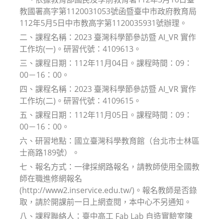
教國署高字第1120031053號函暨臺中市政府教育局
112年5月5日中市教高字第1120035931號辦理。
二、課程名稱：2023 臺灣科學節參訪暨 AI_VR 實作
工作坊(一)。研習代號：4109613。
三、課程日期：112年11月04日。課程時間：09：
00－16：00。
四、課程名稱：2023 臺灣科學節參訪暨 AI_VR 實作
工作坊(二)。研習代號：4109615。
五、課程日期：112年11月05日。課程時間：09：
00－16：00。
六、研習地點：國立臺灣科學教育館（台北市士林區
士商路189號）。
七、報名方式：一律採網路報名，請教師使用全國教
師在職進修網報名
(http://www2.inservice.edu.tw/)。報名教師是否錄
取，請於開課前一日上網查閱，本中心不另通知。
八、課程聯絡人：臺中高工 Fab Lab 自造實驗室陳