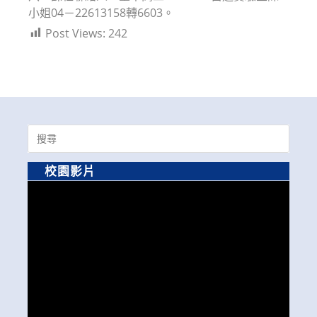
小姐04－22613158轉6603。
Post Views:
242
Search
for:
校園影片