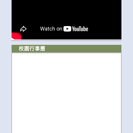
校園行事曆