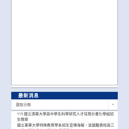
最新消息
最
選取分類
新
消
115 國立清華大學高中學生科學研究人才培育計畫化學組招
息
生簡章
國立東華大學特殊教育學系招生宣傳海報，並鼓勵貴校高三