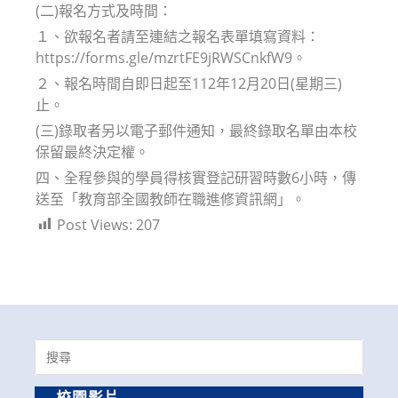
(二)報名方式及時間：
１、欲報名者請至連結之報名表單填寫資料：
https://forms.gle/mzrtFE9jRWSCnkfW9。
２、報名時間自即日起至112年12月20日(星期三)
止。
(三)錄取者另以電子郵件通知，最終錄取名單由本校
保留最終決定權。
四、全程參與的學員得核實登記研習時數6小時，傳
送至「教育部全國教師在職進修資訊網」。
Post Views:
207
Search
for:
校園影片