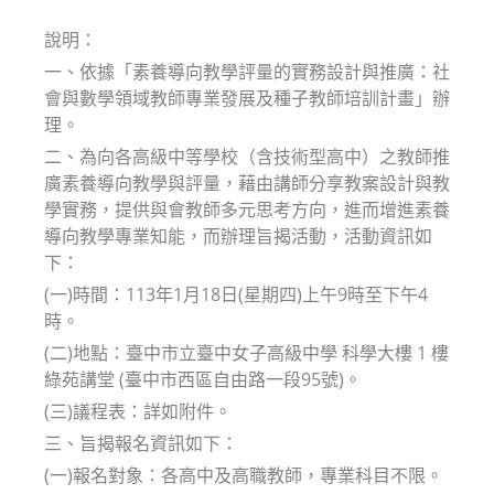
modified:
說明：
一、依據「素養導向教學評量的實務設計與推廣：社
會與數學領域教師專業發展及種子教師培訓計畫」辦
理。
二、為向各高級中等學校（含技術型高中）之教師推
廣素養導向教學與評量，藉由講師分享教案設計與教
學實務，提供與會教師多元思考方向，進而增進素養
導向教學專業知能，而辦理旨揭活動，活動資訊如
下：
(一)時間：113年1月18日(星期四)上午9時至下午4
時。
(二)地點：臺中市立臺中女子高級中學 科學大樓 1 樓
綠苑講堂 (臺中市西區自由路一段95號)。
(三)議程表：詳如附件。
三、旨揭報名資訊如下：
(一)報名對象：各高中及高職教師，專業科目不限。