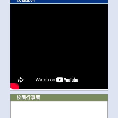
校園行事曆