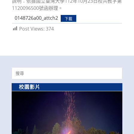
說明：依據國立臺灣大學112年10月23日校共教字第
1120096500號函辦理。
0148726a00_attch2
下載
Post Views:
374
Search
for:
校園影片