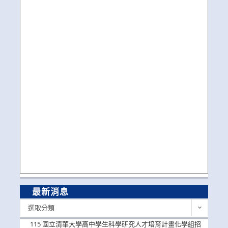
最新消息
最
選取分類
新
消
115 國立清華大學高中學生科學研究人才培育計畫化學組招