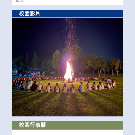
for:
校園影片
校園行事曆