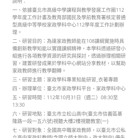
說明：
一、依據臺北市高級中學課程與教學發展工作圈112
學年度工作計畫及教育部國民及學前教育署核定普通
型高級中等學校家政學科中心112學年度工作計劃辦
理。
二、研習目的：為達家政教師能在108課綱實施時具
備創新教學知能以實踐課綱精神，本學科透過研發小
組進行各項教學資源的研究與探討，透過辦理相關研
習，建置研發成果於學科中心網站分享教材，以幫助
家政教師進行教學翻轉。
三、研習主題：家政學科專業知能研習_衣著專題
四、辦理單位：臺北市家政學科平台、家政學科中心
五、研習時間：112年10月31日（週二）08:30至
13:30
六、研習地點：臺北市立松山高中(臺北市信義區基
隆路一段一五六號)視聽大樓2樓視聽教室(一)
七、研習對象：全國高中職家政教師，以臺北市公私
立高中家政科教師(含國立師大附中、政大附中) 優先