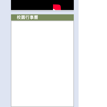
校園行事曆