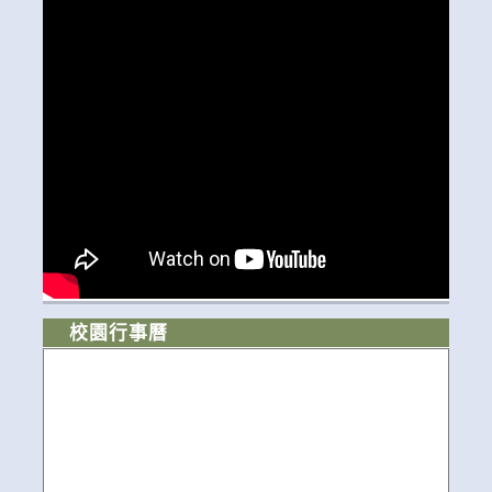
校園行事曆