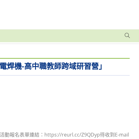
電焊機-高中職教師跨域研習營」
連結：https://reurl.cc/Z9QDyp待收到E-mail