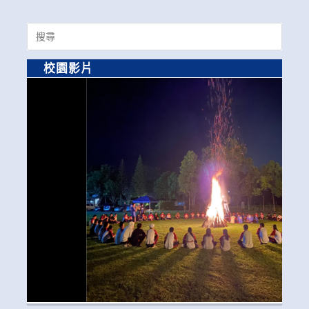
Search
for:
校園影片