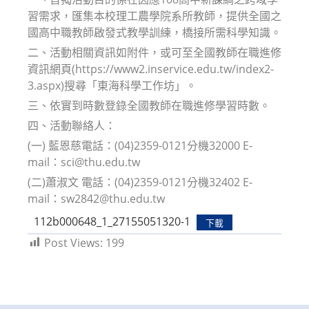
習需求，匯集本校理工農學院系所教師，提供全國之
國高中職教師啟發式教學訓練，橋接所需科學知識。
二、活動相關資訊如附件，或可至全國教師在職進修
資訊網頁(https://www2.inservice.edu.tw/index2-
3.aspx)搜尋「東海科學工作坊」。
三、依實到時數登錄全國教師在職進修學習時數。
四、活動聯絡人：
(一) 藍恩慈電話：(04)2359-0121分機32000 E-
mail：sci@thu.edu.tw
(二)蕭淑文 電話：(04)2359-0121分機32402 E-
mail：sw2842@thu.edu.tw
112b000648_1_27155051320-1
下載
Post Views:
199