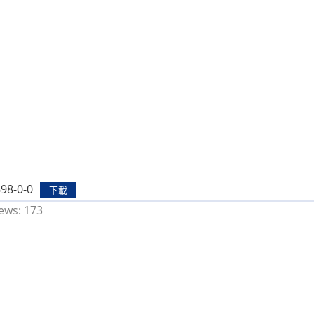
98-0-0
下載
ews:
173