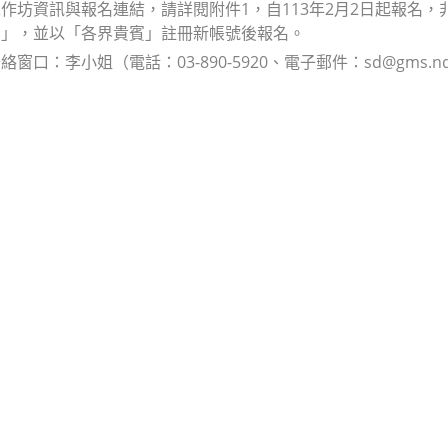
作坊資訊與報名連結，請詳閱附件1，自113年2月2日起報名
名」，並以「各界貴賓」註冊新帳號後報名。
窗口：李小姐（電話：03-890-5920、電子郵件：sd@gms.ndhu