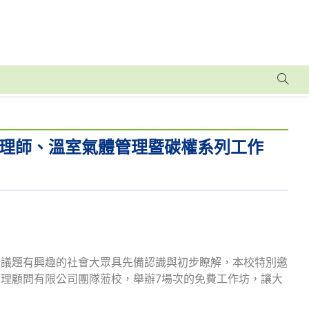
理師、溫室氣體管理暨碳權系列工作
些議題有興趣的社會大眾具先備認識與初步瞭解，本校特別邀
理顧問有限公司團隊蒞校，舉辦7場次的免費工作坊，讓大