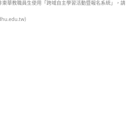
，非東華教職員生使用「跨域自主學習活動暨報名系統」，請
.edu.tw）