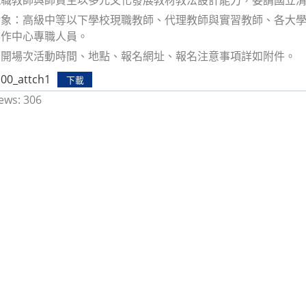
對象：高級中等以下學校現職教師、代理教師與實習教師、各大
協作中心專職人員。
加開場次活動時間、地點、報名網址、報名注意事項詳如附件。
00_attch1
下載
ews:
306