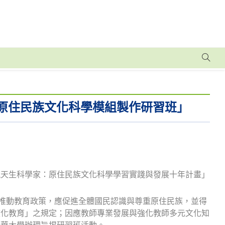
育原住民族文化科學模組製作研習班」
之「發現天生科學家：原住民族文化科學學習實踐與發展十年計畫」
關推動教育政策，應促進全體國民認識與尊重原住民族，並得
文化教育」之規定；因應教師專業發展與強化教師多元文化知
清華大學辦理旨揭研習班活動。