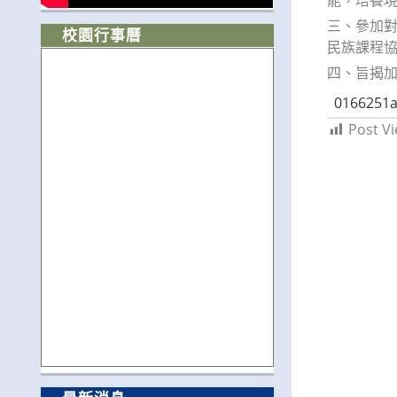
三、參加
校園行事曆
民族課程
四、旨揭
0166251a
Post Vi