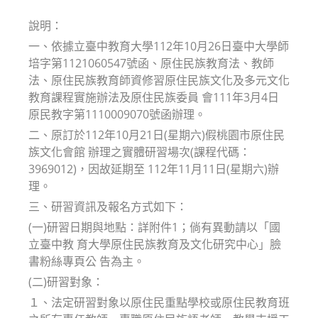
modified:
說明：
一、依據立臺中教育大學112年10月26日臺中大學師
培字第1121060547號函、原住民族教育法、教師
法、原住民族教育師資修習原住民族文化及多元文化
教育課程實施辦法及原住民族委員 會111年3月4日
原民教字第1110009070號函辦理。
二、原訂於112年10月21日(星期六)假桃園市原住民
族文化會館 辦理之實體研習場次(課程代碼：
3969012)，因故延期至 112年11月11日(星期六)辦
理。
三、研習資訊及報名方式如下：
(一)研習日期與地點：詳附件1；倘有異動請以「國
立臺中教 育大學原住民族教育及文化研究中心」臉
書粉絲專頁公 告為主。
(二)研習對象：
１、法定研習對象以原住民重點學校或原住民教育班