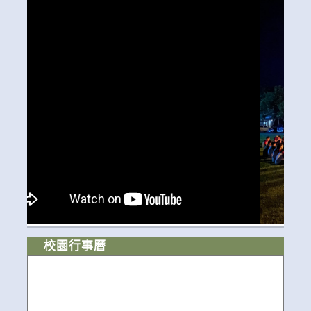
校園行事曆