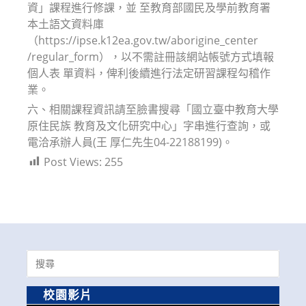
資」課程進行修課，並 至教育部國民及學前教育署
本土語文資料庫
（https://ipse.k12ea.gov.tw/aborigine_center
/regular_form），以不需註冊該網站帳號方式填報
個人表 單資料，俾利後續進行法定研習課程勾稽作
業。
六、相關課程資訊請至臉書搜尋「國立臺中教育大學
原住民族 教育及文化研究中心」字串進行查詢，或
電洽承辦人員(王 厚仁先生04-22188199)。
Post Views:
255
Search
for:
校園影片