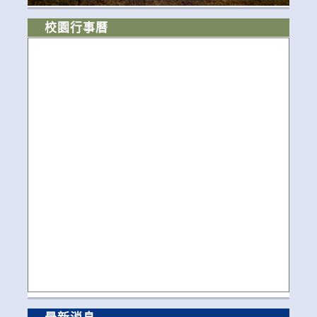
校園行事曆