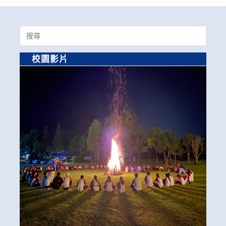
Search
for:
校園影片