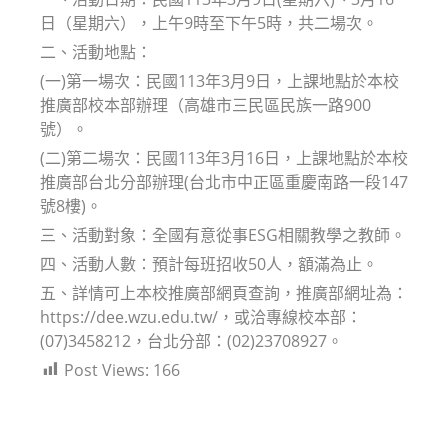
日（星期六），上午9時至下午5時，共二場次。
二、活動地點：
(一)第一場次：民國113年3月9日，上課地點於本校
推廣部校本部辦理（高雄市三民區民族一路900
號）。
(二)第二場次：民國113年3月16日，上課地點於本校
推廣部台北分部辦理(台北市中正區重慶南路一段147
號8樓)。
三、活動對象：全國有意從事ESG相關教學之教師。
四、活動人數：預計每班招收50人，額滿為止。
五、詳情可上本校推廣部網頁查詢，推廣部網址為：
https://dee.wzu.edu.tw/，或洽專線校本部：
(07)3458212，台北分部：(02)23708927。
Post Views:
166