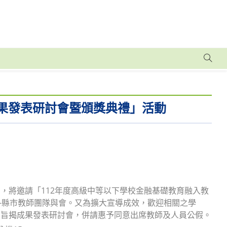
成果發表研討會暨頒獎典禮」活動
，將邀請「112年度高級中等以下學校金融基礎教育融入教
各縣市教師團隊與會。又為擴大宣導成效，歡迎相關之學
席旨揭成果發表研討會，併請惠予同意出席教師及人員公假。