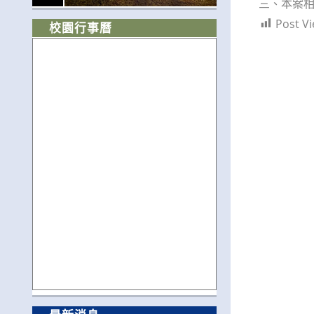
三、本案相
Post Vi
校園行事曆