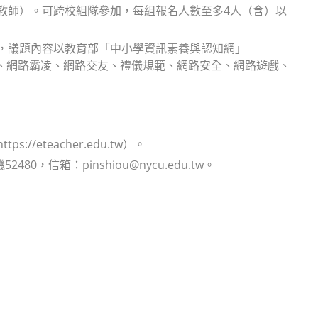
習教師）。可跨校組隊參加，每組報名人數至多4人（含）以
計，議題內容以教育部「中小學資訊素養與認知網」
、網路沉迷、網路霸凌、網路交友、禮儀規範、網路安全、網路遊戲、
eteacher.edu.tw）。
，信箱：pinshiou@nycu.edu.tw。