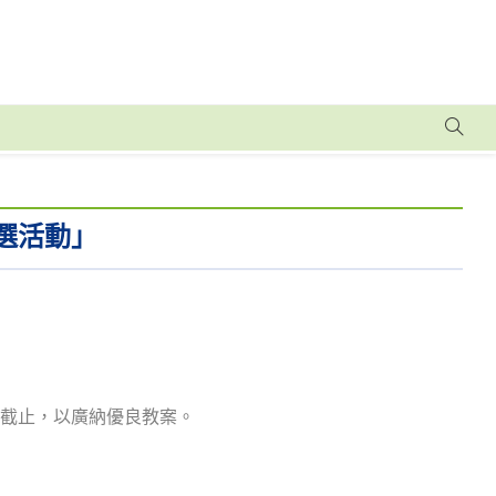
選活動」
）截止，以廣納優良教案。