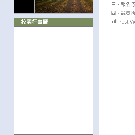
三、報名時間
四、競賽執
Post Vi
校園行事曆