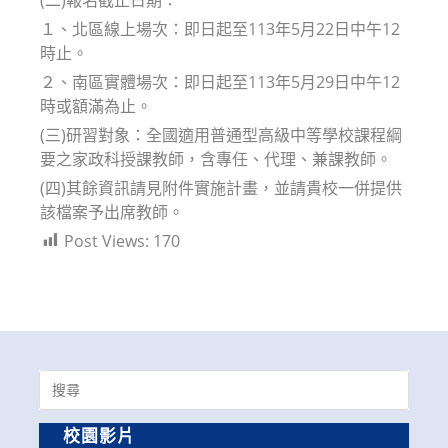
１、北區線上場次：即日起至113年5月22日中午12
時止。
２、南區實體場次：即日起至113年5月29日中午12
時或額滿為止。
(三)研習對象：全國適用普通型高級中等學校課程綱
要之家政科授課教師，含專任、代理、兼課教師。
(四)其餘資訊請見附件實施計畫，並請貴校一併提供
該檔案予出席教師。
Post Views:
170
Search
for:
校園影片