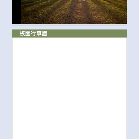
校園行事曆