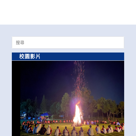
Search
for:
校園影片