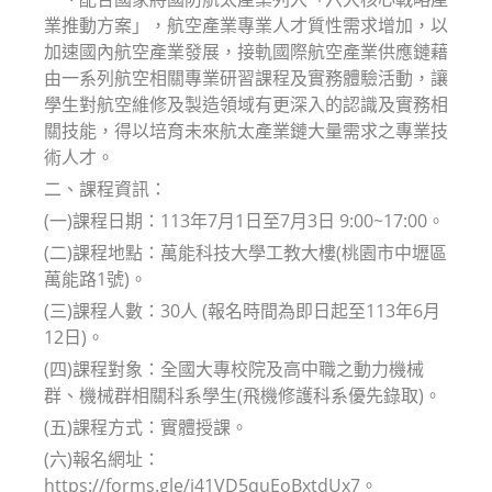
業推動方案」，航空產業專業人才質性需求增加，以
加速國內航空產業發展，接軌國際航空產業供應鏈藉
由一系列航空相關專業研習課程及實務體驗活動，讓
學生對航空維修及製造領域有更深入的認識及實務相
關技能，得以培育未來航太產業鏈大量需求之專業技
術人才。
二、課程資訊：
(一)課程日期：113年7月1日至7月3日 9:00~17:00。
(二)課程地點：萬能科技大學工教大樓(桃園市中壢區
萬能路1號)。
(三)課程人數：30人 (報名時間為即日起至113年6月
12日)。
(四)課程對象：全國大專校院及高中職之動力機械
群、機械群相關科系學生(飛機修護科系優先錄取)。
(五)課程方式：實體授課。
(六)報名網址：
https://forms.gle/i41VD5quEoBxtdUx7。