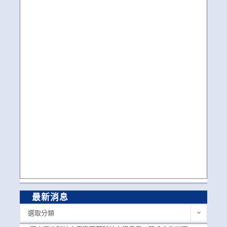
最新消息
最
選取分類
新