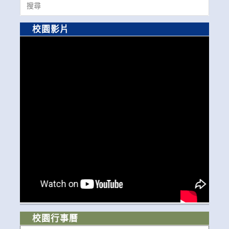
for:
校園影片
校園行事曆