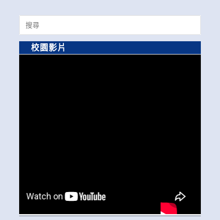
Search
for:
校園影片