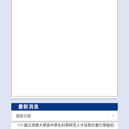
最新消息
最
選取分類
新
消
115 國立清華大學高中學生科學研究人才培育計畫化學組招