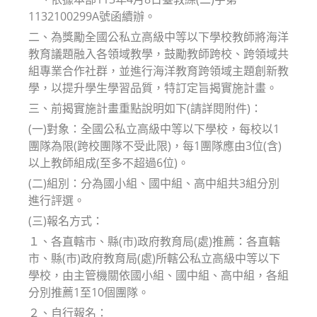
1132100299A號函續辦。
二、為獎勵全國公私立高級中等以下學校教師將海洋
教育議題融入各領域教學，鼓勵教師跨校、跨領域共
組專業合作社群，並進行海洋教育跨領域主題創新教
學，以提升學生學習品質，特訂定旨揭實施計畫。
三、前揭實施計畫重點說明如下(請詳閱附件)：
(一)對象：全國公私立高級中等以下學校，每校以1
團隊為限(跨校團隊不受此限)，每1團隊應由3位(含)
以上教師組成(至多不超過6位)。
(二)組別：分為國小組、國中組、高中組共3組分別
進行評選。
(三)報名方式：
１、各直轄市、縣(市)政府教育局(處)推薦：各直轄
市、縣(市)政府教育局(處)所轄公私立高級中等以下
學校，由主管機關依國小組、國中組、高中組，各組
分別推薦1至10個團隊。
２、自行報名：