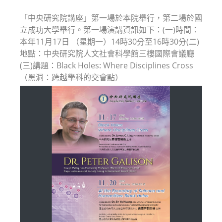
modified:
「中央研究院講座」第一場於本院舉行，第二場於國
立成功大學舉行。第一場演講資訊如下：(一)時間：
本年11月17日 （星期一）14時30分至16時30分(二)
地點：中央研究院人文社會科學館三樓國際會議廳
(三)講題：Black Holes: Where Disciplines Cross
（黑洞：跨越學科的交會點）