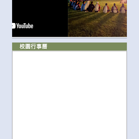
校園行事曆