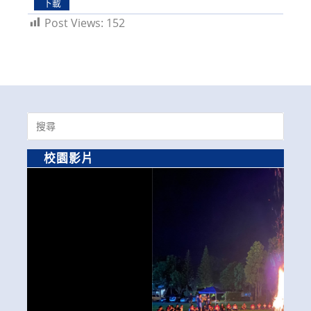
下載
Post Views:
152
Search
for:
校園影片