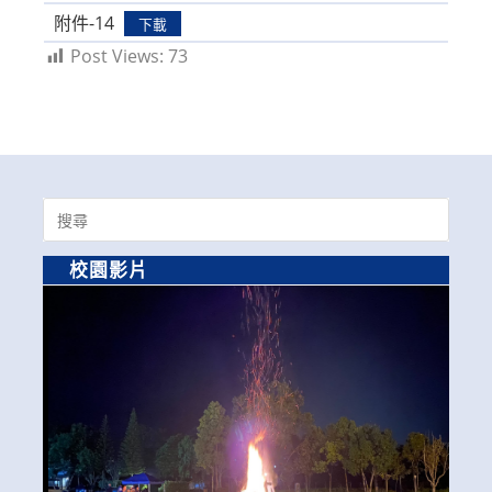
附件-14
下載
Post Views:
73
Search
for:
校園影片